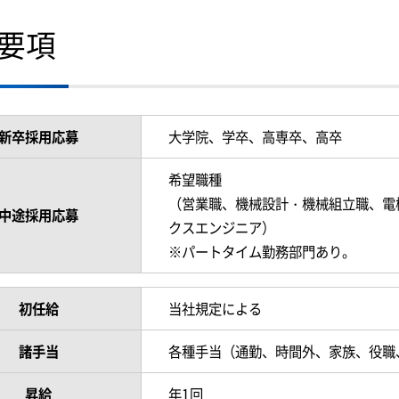
要項
新卒採用応募
大学院、学卒、高専卒、高卒
希望職種
（営業職、機械設計・機械組立職、電
中途採用応募
クスエンジニア）
※パートタイム勤務部門あり。
初任給
当社規定による
諸手当
各種手当（通勤、時間外、家族、役職
昇給
年1回