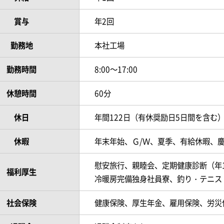
賞与
年2回
勤務地
本社工場
勤務時間
8:00～17:00
休憩時間
60分
休日
年間122日（有休奨励日5日間を含む
休暇
年末年始、Ｇ/Ｗ、夏季、有給休暇、
慰安旅行、親睦会、定期健康診断（年
福利厚生
冷暖房完備独身社員寮、釣り・テニス
社会保険
健康保険、厚生年金、雇用保険、労災