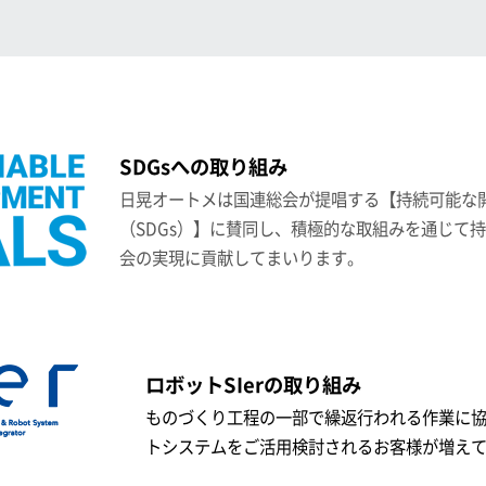
SDGsへの取り組み
日晃オートメは国連総会が提唱する【持続可能な
（SDGs）】に賛同し、積極的な取組みを通じて
会の実現に貢献してまいります。
ロボットSIerの取り組み
ものづくり工程の一部で繰返行われる作業に
トシステムをご活用検討されるお客様が増え