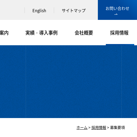
お問い合わせ
English
サイトマップ
案内
実績・導入事例
会社概要
採用情報
ホーム
>
採用情報
> 募集要項