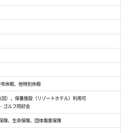
）
慶弔休暇、他特別休暇
1回）、保養施設（リゾートホテル）利用可
・ゴルフ同好会
保険、生命保険、団体傷害保険