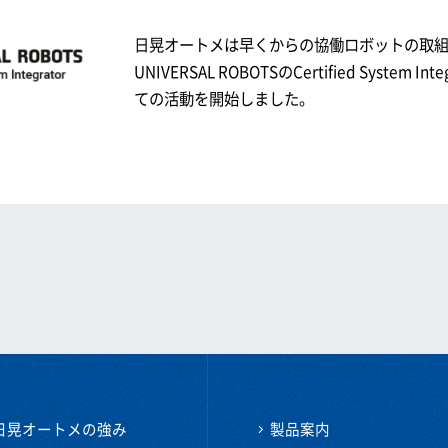
日晃オートメは早くからの協働ロボットの取
UNIVERSAL ROBOTSのCertified System Int
ての活動を開始しました。
日晃オートメの強み
製品案内