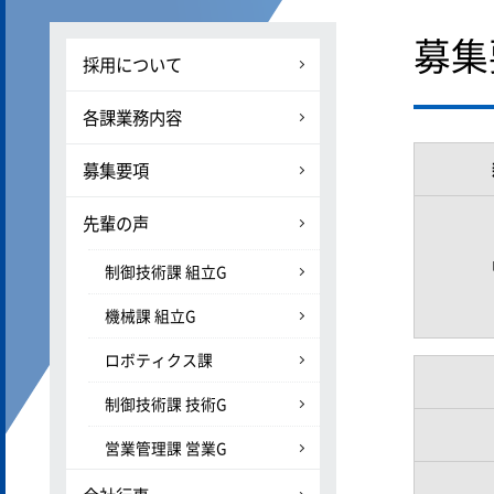
募集
採用について
各課業務内容
募集要項
先輩の声
制御技術課 組立G
機械課 組立G
ロボティクス課
制御技術課 技術G
営業管理課 営業G